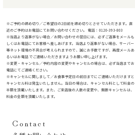
※ご予約の締め切り／ご希望日の2日前を締め切りとさせていただきます。直
近のご予約はお電話にてお問い合わせください。 電話：0120-393-803
※当店より返事がない場合／お問い合わせの翌日には、必ずご返事をメールも
しくはお電話にてお客様へ差しあげます。当店より返事がない場合、サーバー
等ネット環境の不具合が考えられますので、誠にお手数ですが、再度メールあ
るいはお電話 でご連絡いただきますようお願い申し上げます。
※変更・キャンセル／予約内容の変更やキャンセルの場合は、必ず当店までお
電話にてご連絡ください。
※キャンセルに関しまして／お食事予定日の前日までにご連絡いただけますと
キャンセル料は発生いたしません。当日の場合は、キャンセル料として料金の
半額を頂戴いたします。また、ご来店後の人数の変更や、無断キャンセルは、
料金の全額を頂戴いたします。
Contact