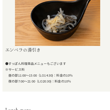
エンペラの湯引き
●すっぽん料理単品メニューもございます
※サービス料
昼の部11:00～15:00（LO14:30)：料金の10％
夜の部7:00～21:00（LO20:30)：料金の10％
Lunch menu