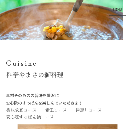
Cuisine
料亭やまさの御料理
素材そのものの旨味を贅沢に
安心院のすっぽんを楽しんでいただきます
美味求真コース
竜王コース
津房川コース
安心院すっぽん鍋コース