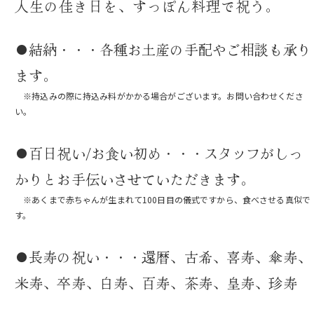
人生の佳き日を、すっぽん料理で祝う。
●結納・・・各種お土産の手配やご相談も承り
ます。
※持込みの際に持込み料がかかる場合がございます。お問い合わせくださ
い。
●百日祝い/お食い初め・・・スタッフがしっ
かりとお手伝いさせていただきます。
※あくまで赤ちゃんが生まれて100日目の儀式ですから、食べさせる真似で
す。
●長寿の祝い・・・還暦、古希、喜寿、傘寿、
米寿、卒寿、白寿、百寿、茶寿、皇寿、珍寿